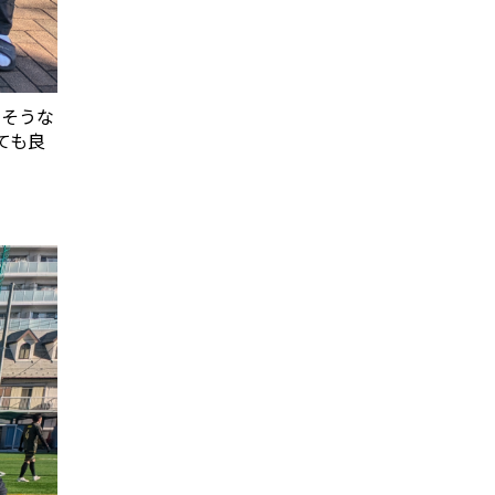
せそうな
ても良