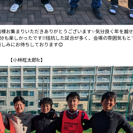
皆様お集まりいただきありがとうございます✨気分良く年を越
分も楽しかったです!!拮抗した試合が多く、会場の雰囲気もと
しみにお待ちしております😊
【小林旺太郎fc】