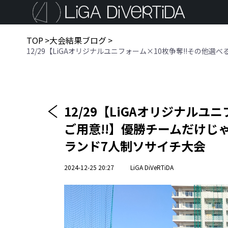
TOP
>
大会結果ブログ
>
12/29【LiGAオリジナルユニフォーム×10枚争奪!!その他
12/29【LiGAオリジナル
ご用意!!】優勝チームだけじ
ランド7人制ソサイチ大会
2024-12-25 20:27
LiGA DiVeRTiDA