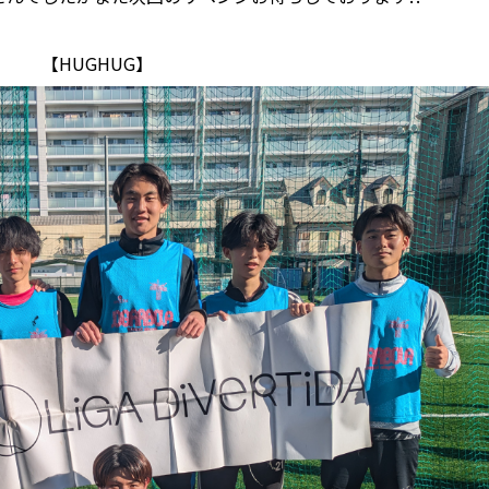
【HUGHUG】