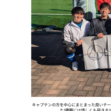
キャプテンの方を中心にまとまった良いチー
た!優勝には惜しくも届きま