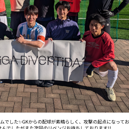
ムでした✨GKからの配球が素晴らしく、攻撃の起点になって
せんでしたがまた次回のリベンジお待ちしております!!