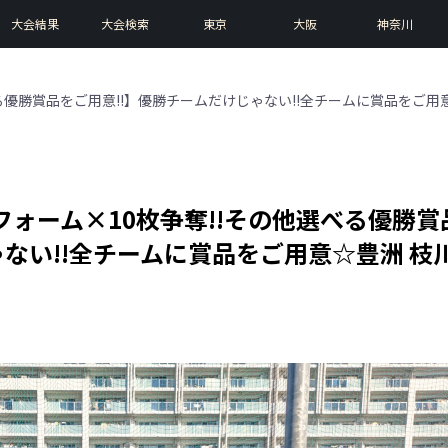
大会結果
大会検索
東京
大阪
神奈川
選べる優勝賞品をご用意!!】優勝チームだけじゃない!!全チームに賞品をご
ユニフォーム×10枚争奪!!その他選べる優勝賞
ゃない!!全チームに賞品をご用意☆豊洲 枝