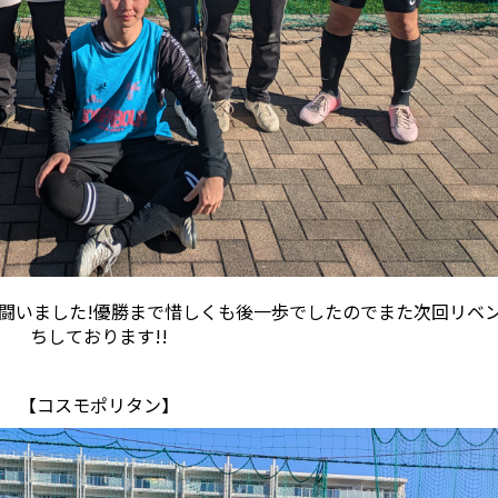
闘いました!優勝まで惜しくも後一歩でしたのでまた次回リベ
ちしております!!
【コスモポリタン】