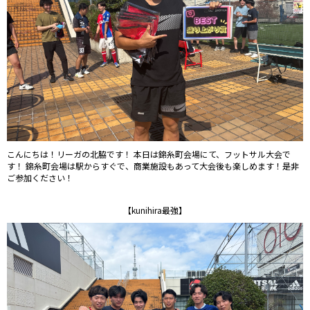
こんにちは！リーガの北脇です！ 本日は錦糸町会場にて、フットサル大会で
す！ 錦糸町会場は駅からすぐで、商業施設もあって大会後も楽しめます！是非
ご参加ください！
【kunihira最強】