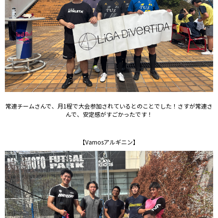
常連チームさんで、月1程で大会参加されているとのことでした！さすが常連さ
んで、安定感がすごかったです！
【Vamosアルギニン】