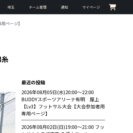
埼玉
チーム管理
通知
マイページ
者用専用ページ】
錦糸
最近の投稿
2026年08月05日(水)20:00〜22:00
BUDDYスポーツアリーナ有明 屋上
【Lv3】フットサル大会【大会参加者用
専用ページ】
2026年08月02日(日)19:00〜21:00 フッ