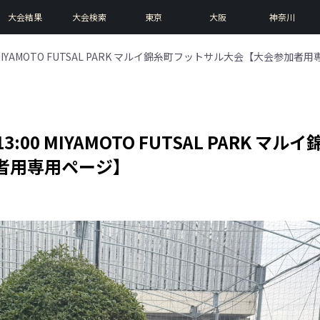
大会結果
大会検索
東京
大阪
神奈川
:00 MIYAMOTO FUTSAL PARK マルイ錦糸町フットサル大会【大会参加
13:00 MIYAMOTO FUTSAL PARK マルイ
者用専用ページ】