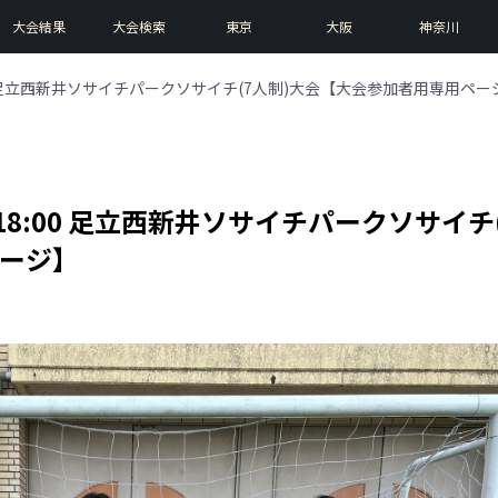
大会結果
大会検索
東京
大阪
神奈川
18:00 足立西新井ソサイチパークソサイチ(7人制)大会【大会参加者用専用ペー
00〜18:00 足立西新井ソサイチパークソサイチ
ページ】