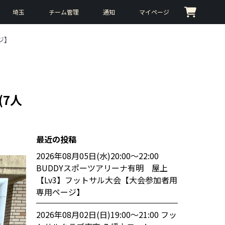
埼玉
チーム管理
通知
マイページ
ジ】
(7人
最近の投稿
2026年08月05日(水)20:00〜22:00
BUDDYスポーツアリーナ有明 屋上
【Lv3】フットサル大会【大会参加者用
専用ページ】
2026年08月02日(日)19:00〜21:00 フッ