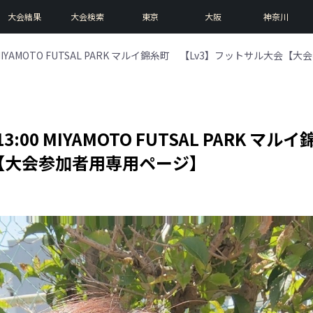
大会結果
大会検索
東京
大阪
神奈川
:00 MIYAMOTO FUTSAL PARK マルイ錦糸町 【Lv3】フットサル大
13:00 MIYAMOTO FUTSAL PARK マルイ
【大会参加者用専用ページ】