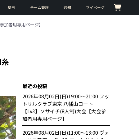
埼玉
チーム管理
通知
マイページ
会【大会参加者用専用ページ】
錦糸
最近の投稿
2026年08月02日(日)19:00〜21:00 フッ
トサルクラブ東京 八幡山コート
【Lv3】ソサイチ(8人制)大会【大会参
加者用専用ページ】
2026年08月02日(日)11:00〜13:00 ヴァ