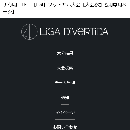
ナ有明 1F 【Lv4】フットサル大会【大会参加者用専用ペ
ージ】
大会結果
大会検索
チーム管理
通知
マイページ
お問い合わせ