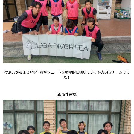
得点力が凄まじい✨全員がシュートを積極的に狙いにいく魅力的なチームでし
た！
【西新井選抜】