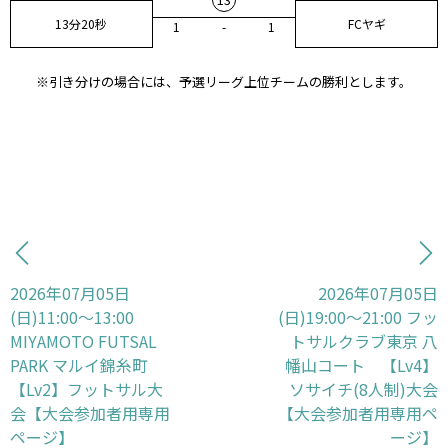
13分20秒
FCヤギ
1
-
1
※引き分けの場合には、予選リーグ上位チームの勝利とします。
2026年07月05日
2026年07月05日
(日)11:00〜13:00
(日)19:00〜21:00 フッ
MIYAMOTO FUTSAL
トサルクラブ東京 八
PARK マルイ錦糸町
幡山コート 【Lv4】
【Lv2】フットサル大
ソサイチ(8人制)大会
会【大会参加者用専用
【大会参加者用専用ペ
ページ】
ージ】