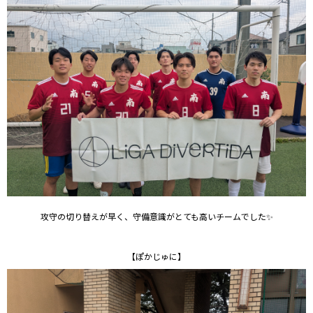
攻守の切り替えが早く、守備意識がとても高いチームでした✨
【ぽかじゅに】