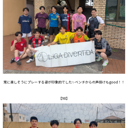
常に楽しそうにプレーする姿が印象的でした✨ベンチからの声掛けもgood！！
【98】