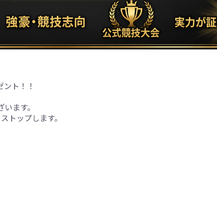
ゼント！！
ございます。
をストップします。
！