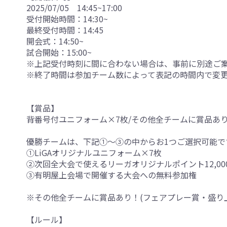
2025/07/05 14:45~17:00
受付開始時間：14:30~
最終受付時間：14:45
開会式：14:50~
試合開始：15:00~
※上記受付時刻に間に合わない場合は、事前に別途ご
※終了時間は参加チーム数によって表記の時間内で変
【賞品】
背番号付ユニフォーム×7枚/その他全チームに賞品あ
優勝チームは、下記①～③の中からお1つご選択可能で
①LiGAオリジナルユニフォーム×7枚
②次回全大会で使えるリーガオリジナルポイント12,00
③有明屋上会場で開催する大会への無料参加権
※その他全チームに賞品あり！(フェアプレー賞・盛り
【ルール】