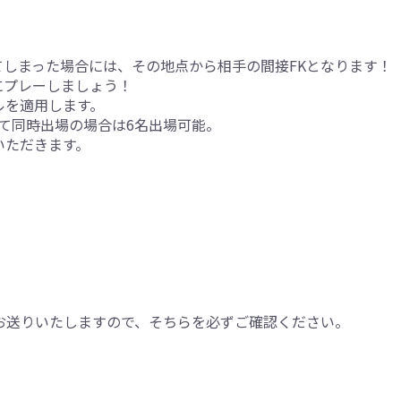
しまった場合には、その地点から相手の間接FKとなります！
にプレーしましょう！
ルを適用します。
て同時出場の場合は6名出場可能。
いただきます。
お送りいたしますので、そちらを必ずご確認ください。