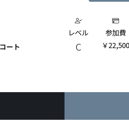
レベル
参加費
C
￥22,50
ルコート