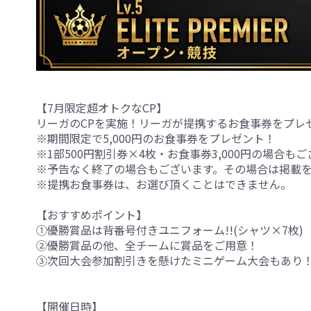
【7月限定超オトクなCP】
リーガのCPを実施！リーガが提携するお食事券をプレ
※期間限定で5,000円のお食事券をプレゼント！
※1部500円割引券×4枚・お食事券3,000円の場合も
※予告なく終了の場合もございます。その場合は掲載
※提携お食事券は、お選び頂くことはできません。
【おすすめポイント】
①優勝賞品は背番号付きユニフォーム!!(シャツ×7枚)
②優勝賞品の他、全チームに賞品をご用意！
③次回大会参加割引きを懸けたミニゲーム大会もあり
【開催日時】