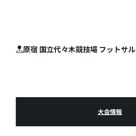
原宿 国立代々木競技場 フットサ
大会情報