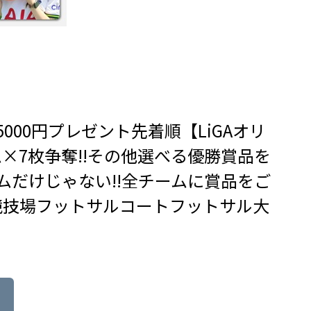
5000円プレゼント先着順【LiGAオリ
×7枚争奪!!その他選べる優勝賞品を
ームだけじゃない!!全チームに賞品をご
競技場フットサルコートフットサル大