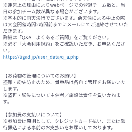
※運営上の理由によりwebページでの登録チーム数と、当
日の参加チーム数が異なる場合がございます。
※基本的に雨天決行でございます。悪天候による中止の際
は大会開催時間2時間前までにメールにてご連絡させていた
だきます。
詳細は「Q&A よくあるご質問」をご覧ください。
※必ず「大会利用規約」をご確認いただき、お申込くださ
い。
https://ligad.jp/user_data/q_a.php
【お荷物の管理についてのお願い】
盗難・紛失防止のため、貴重品は各自で管理をお願いいた
します。
※盗難・紛失について主催者／施設は責任を負いかねま
す。
【参加費の支払いについて】
※参加費は原則として、クレジットカード払い、または銀
行振込による事前のお支払いをお願いしております。