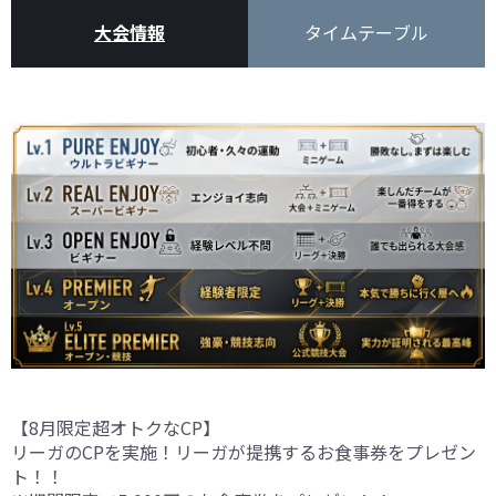
大会情報
タイムテーブル
【8月限定超オトクなCP】
リーガのCPを実施！リーガが提携するお食事券をプレゼン
ト！！