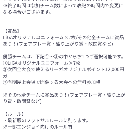
※終了時間は参加チーム数によって表記の時間内で変更に
なる場合がございます。
【賞品】
LiGAオリジナルユニフォーム×7枚/その他全チームに賞品
あり！(フェアプレー賞・盛り上がり賞・敢闘賞など)
優勝チームは、下記①～③の中からお1つご選択可能です。
①LiGAオリジナルユニフォーム×7枚
②次回全大会で使えるリーガオリジナルポイント12,000円
分
③有明屋上会場で開催する大会への無料参加権
※その他全チームに賞品あり！(フェアプレー賞・盛り上が
り賞・敢闘賞など)
【ルール】
・最新版のフットサルルールに則ります。
※一部エンジョイ向けのルール有