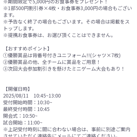
※期間限定で5,000円のお食事券をプレゼント！
※1部500円割引券×4枚・お食事券3,000円の場合もござい
ます。
※予告なく終了の場合もございます。その場合は掲載をス
トップします。
※提携お食事券は、お選び頂くことはできません。
【おすすめポイント】
①優勝賞品は背番号付きユニフォーム!!(シャツ×7枚)
②優勝賞品の他、全チームに賞品をご用意！
③次回大会参加割引きを懸けたミニゲーム大会もあり！
【開催日時】
2025/08/11 10:45~13:00
受付開始時間：10:30~
最終受付時間：10:45
開会式：10:50~
試合開始：11:00~
※上記受付時刻に間に合わない場合は、事前に別途ご案内
させていただく連絡先にメールにてご連絡ください。