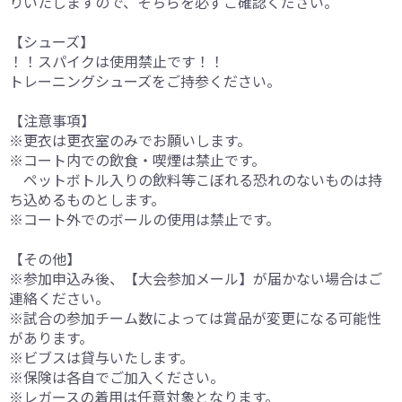
りいたしますので、そちらを必ずご確認ください。
【シューズ】
！！スパイクは使用禁止です！！
トレーニングシューズをご持参ください。
【注意事項】
※更衣は更衣室のみでお願いします。
※コート内での飲食・喫煙は禁止です。
ペットボトル入りの飲料等こぼれる恐れのないものは持
ち込めるものとします。
※コート外でのボールの使用は禁止です。
【その他】
※参加申込み後、【大会参加メール】が届かない場合はご
連絡ください。
※試合の参加チーム数によっては賞品が変更になる可能性
があります。
※ビブスは貸与いたします。
※保険は各自でご加入ください。
※レガースの着用は任意対象となります。