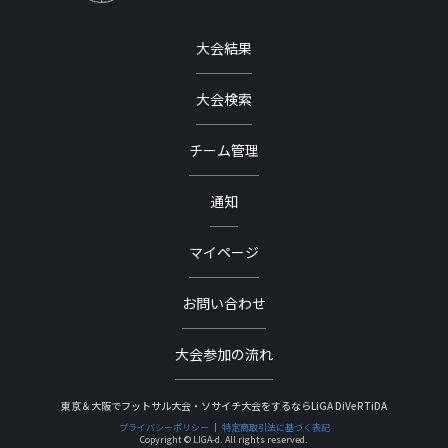
大会結果
大会検索
チーム管理
通知
マイページ
お問い合わせ
大会参加の流れ
東京＆大阪でフットサル大会・ソサイチ大会をするならLiGA DiVeRTiDA
プライバシーポリシー
｜
特定商取引法に基づく表記
Copyright © LIGA-d. All rights reserved.