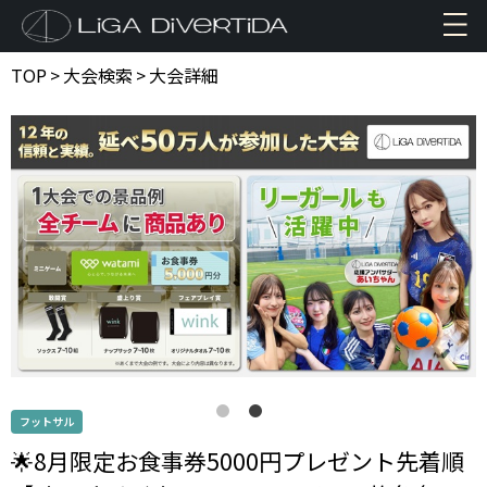
TOP
>
大会検索
>
大会詳細
フットサル
🌟8月限定お食事券5000円プレゼント先着順