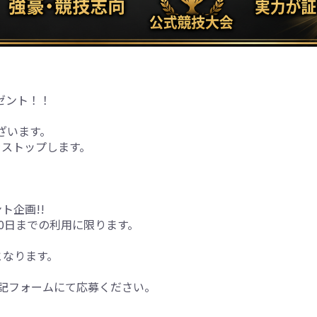
ゼント！！
ございます。
をストップします。
ト企画!!
0日までの利用に限ります。
となります。
下記フォームにて応募ください。