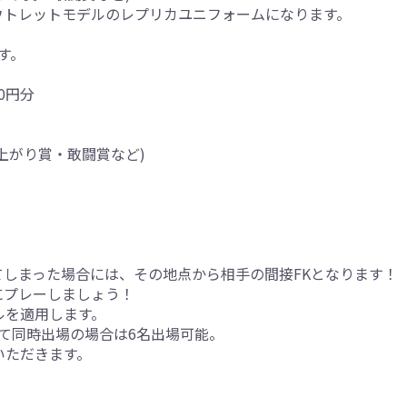
ウトレットモデルのレプリカユニフォームになります。
す。
0円分
上がり賞・敢闘賞など)
しまった場合には、その地点から相手の間接FKとなります！
にプレーしましょう！
ルを適用します。
て同時出場の場合は6名出場可能。
いただきます。