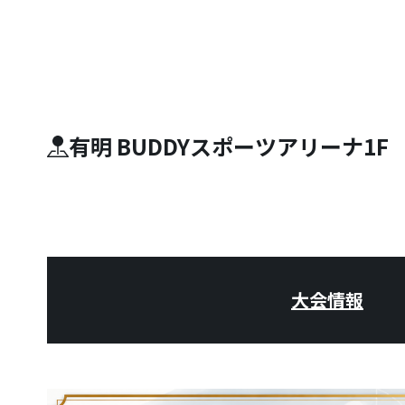
有明 BUDDYスポーツアリーナ1F
大会情報