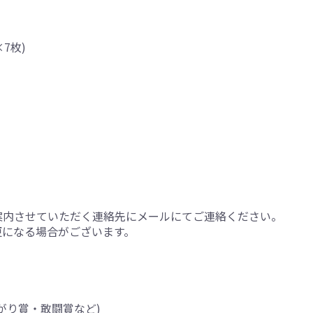
7枚)
案内させていただく連絡先にメールにてご連絡ください。
更になる場合がございます。
がり賞・敢闘賞など)