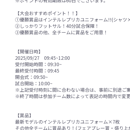
※ポイントの有効期限は60日でございます。
【大会おすすめポイント！！】
①優勝賞品はインテルレプリカユニフォーム!!(シャツ×
②しっかりフットサル！40分試合保障！
③優勝賞品の他、全チームに賞品をご用意！
【開催日時】
2025/09/27 09:45~12:00
受付開始時間：09:30~
最終受付時間：09:45
開会式：09:50~
試合開始：10:00~
※上記受付時刻に間に合わない場合は、事前に別途ご
※終了時間は参加チーム数によって表記の時間内で変
【賞品】
最新モデルのインテルレプリカユニフォーム×7枚
その他全チームに賞品あり！(フェアプレー賞・盛り上