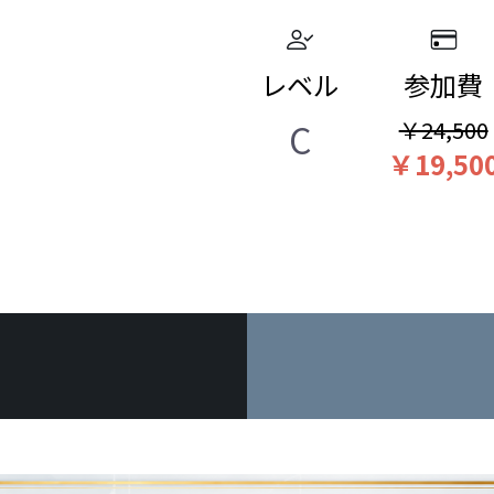
レベル
参加費
C
￥24,500
￥19,50