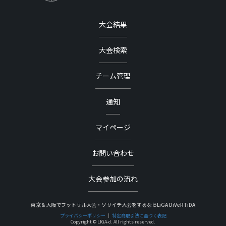
大会結果
大会検索
チーム管理
通知
マイページ
お問い合わせ
大会参加の流れ
東京＆大阪でフットサル大会・ソサイチ大会をするならLiGA DiVeRTiDA
プライバシーポリシー
｜
特定商取引法に基づく表記
Copyright © LIGA-d. All rights reserved.