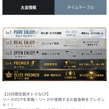
大会情報
タイムテーブル
【10月限定超オトクなCP】
リーガのCPを実施！リーガが提携するお食事券をプレゼン
ト！！