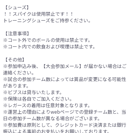
【シューズ】
！！スパイクは使用禁止です！！
トレーニングシューズをご持参ください。
【注意事項】
※コート外でのボールの使用は禁止です。
※コート内での飲食および喫煙は禁止です。
【その他】
※参加申込み後、【大会参加メール】が届かない場合はご
連絡ください。
※試合の参加チーム数によっては賞品が変更になる可能性
があります。
※ビブスは貸与いたします。
※保険は各自でご加入ください。
※レガースの着用は任意対象となります。
※運営上の理由によりwebページでの登録チーム数と、当
日の参加チーム数が異なる場合がございます。
※参加費は原則として、クレジットカード決済または銀行
振込による事前のお支払いをお願いしております。