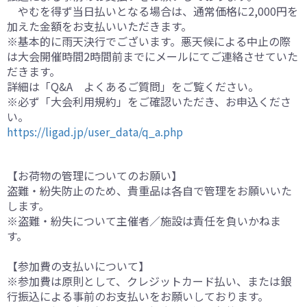
やむを得ず当日払いとなる場合は、通常価格に2,000円を
加えた金額をお支払いいただきます。
※基本的に雨天決行でございます。悪天候による中止の際
は大会開催時間2時間前までにメールにてご連絡させていた
だきます。
詳細は「Q&A よくあるご質問」をご覧ください。
※必ず「大会利用規約」をご確認いただき、お申込くださ
い。
https://ligad.jp/user_data/q_a.php
【お荷物の管理についてのお願い】
盗難・紛失防止のため、貴重品は各自で管理をお願いいた
します。
※盗難・紛失について主催者／施設は責任を負いかねま
す。
【参加費の支払いについて】
※参加費は原則として、クレジットカード払い、または銀
行振込による事前のお支払いをお願いしております。