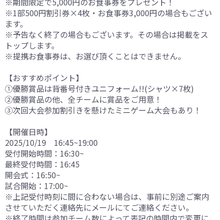
※期間限定で5,000円のお食事券をプレゼント！
※1部500円割引券×4枚・お食事券3,000円の場合もござい
ます。
※予告なく終了の場合もございます。その場合は掲載をス
トップします。
※提携お食事券は、お選び頂くことはできません。
【おすすめポイント】
①優勝賞品は背番号付きユニフォーム!!(シャツ×7枚)
②優勝賞品の他、全チームに賞品をご用意！
③次回大会参加割引きを懸けたミニゲーム大会もあり！
【開催日時】
2025/10/19 16:45~19:00
受付開始時間：16:30~
最終受付時間：16:45
開会式：16:50~
試合開始：17:00~
※上記受付時刻に間に合わない場合は、事前に別途ご案内
させていただく連絡先にメールにてご連絡ください。
※終了時間は参加チーム数によって表記の時間内で変更に