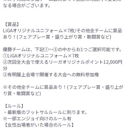
なる場合がございます。
【賞品】
LiGAオリジナルユニフォーム×7枚/その他全チームに賞品
あり！(フェアプレー賞・盛り上がり賞・敢闘賞など)
優勝チームは、下記①～③の中からお1つご選択可能です。
①LiGAオリジナルユニフォーム×7枚
②次回全大会で使えるリーガオリジナルポイント12,000円
分
③有明屋上会場で開催する大会への無料参加権
※その他全チームに賞品あり！(フェアプレー賞・盛り上が
り賞・敢闘賞など)
【ルール】
・最新版のフットサルルールに則ります。
※一部エンジョイ向けのルール有
【女性出場者がいた場合のルール】