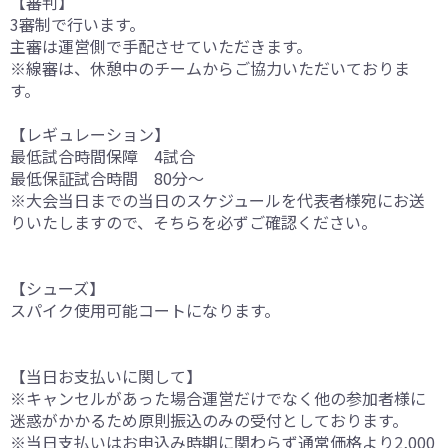
【審判】
3審制で行います。
主審は運営側で手配させていただきます。
※線審は、休憩中のチームからご協力いただいておりま
す。
【レギュレーション】
最低試合時間保障 4試合
最低保証試合時間 80分〜
※大会当日までの当日のスケジュールを代表者様宛にお送
りいたしますので、そちらを必ずご確認ください。
【シューズ】
スパイク使用可能コートになります。
【当日お支払いに関して】
※キャンセルがあった場合運営だけでなく他の参加者様に
迷惑がかかるため原則振込のみの受付としております。
※当日支払いはお申込み時期に関わらず通常価格より2,000