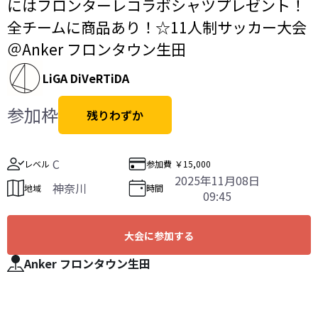
にはフロンターレコラボシャツプレゼント！
全チームに商品あり！☆11人制サッカー大会
＠Anker フロンタウン生田
LiGA DiVeRTiDA
参加枠
残りわずか
C
レベル
参加費
￥15,000
2025年11月08日
神奈川
地域
時間
09:45
大会に参加する
Anker フロンタウン生田