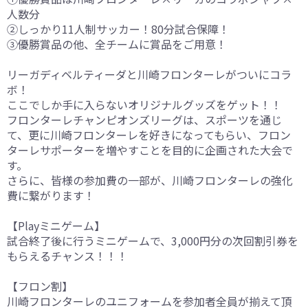
人数分
②しっかり11人制サッカー！80分試合保障！
③優勝賞品の他、全チームに賞品をご用意！
リーガディベルティーダと川崎フロンターレがついにコラ
ボ！
ここでしか手に入らないオリジナルグッズをゲット！！
フロンターレチャンピオンズリーグは、スポーツを通じ
て、更に川崎フロンターレを好きになってもらい、フロン
ターレサポーターを増やすことを目的に企画された大会で
す。
さらに、皆様の参加費の一部が、川崎フロンターレの強化
費に繋がります！
【Playミニゲーム】
試合終了後に行うミニゲームで、3,000円分の次回割引券を
もらえるチャンス！！！
【フロン割】
川崎フロンターレのユニフォームを参加者全員が揃えて頂