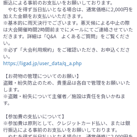
振込による事前のお支払いをお願いしております。
やむを得ず当日払いとなる場合は、通常価格に2,000円を
加えた金額をお支払いいただきます。
※基本的に雨天決行でございます。悪天候による中止の際
は大会開催時間2時間前までにメールにてご連絡させていた
だきます。詳細は「Q&A よくあるご質問」をご覧くださ
い。
※必ず「大会利用規約」をご確認いただき、お申込くださ
い。
https://ligad.jp/user_data/q_a.php
【お荷物の管理についてのお願い】
盗難・紛失防止のため、貴重品は各自で管理をお願いいた
します。
※盗難・紛失について主催者／施設は責任を負いかねま
す。
【参加費の支払いについて】
※参加費は原則として、クレジットカード払い、または銀
行振込による事前のお支払いをお願いしております。
やむを得ず当日払いとなる場合は、通常価格に2,000円を