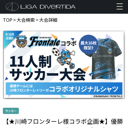
TOP
>
大会検索
>
大会詳細
サッカー
【★川崎フロンターレ様コラボ企画★】優勝