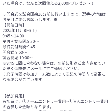
いた場合は、なんと次回使える2,000Pプレゼント！
※開会式を試合開始10分前に行いますので、選手の皆様は
お早目に集合お願いします。※
【開催日時】
2025年11月8日(土)
9:45〜14:00
受付開始時間:9:30～
最終受付時間:9:45
開会式:9:50～
試合開始:10:00～
※9:45に間に合わない場合は、事前に別途ご案内させてい
ただく連絡先にメールにてご連絡ください。
※終了時間は参加チーム数によって表記の時間内で変更に
なる場合がございます。
【参加費用】
参加費は、➀チームエントリー費用+②個人エントリー費用
の合算した金額となります。