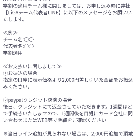
学割の適用チーム様に関しましては、お申し込み時に弊社
【LiGAチーム代表者LINE】に以下のメッセージをお願いい
たします。
≪例≫
チーム名:○○
代表者名:○○
学割適用
≪お支払いに関しまして≫
①お振込の場合
指定の口座に表示価格より2,000円差し引いた金額をお振込
みください。
②paypalクレジット決済の場合
後日、クレジットにて返金させていただきます。1週間ほど
で手続きいたしますので、1週間後を目処にカード会社に問
い合わせまたはWEB等で明細をご確認ください。
※当日ライン追加が見られない場合は、2,000円追加で頂戴