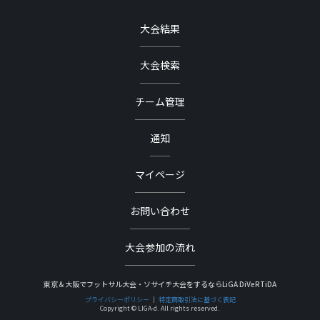
大会結果
大会検索
チーム管理
通知
マイページ
お問い合わせ
大会参加の流れ
東京＆大阪でフットサル大会・ソサイチ大会をするならLiGA DiVeRTiDA
プライバシーポリシー
｜
特定商取引法に基づく表記
Copyright © LIGA-d. All rights reserved.