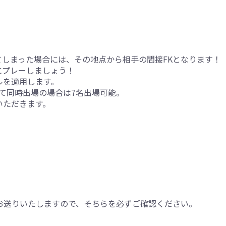
しまった場合には、その地点から相手の間接FKとなります！
にプレーしましょう！
ルを適用します。
て同時出場の場合は7名出場可能。
いただきます。
お送りいたしますので、そちらを必ずご確認ください。