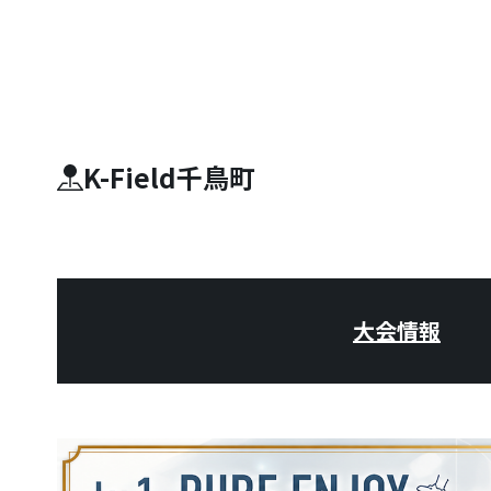
K-Field千鳥町
大会情報