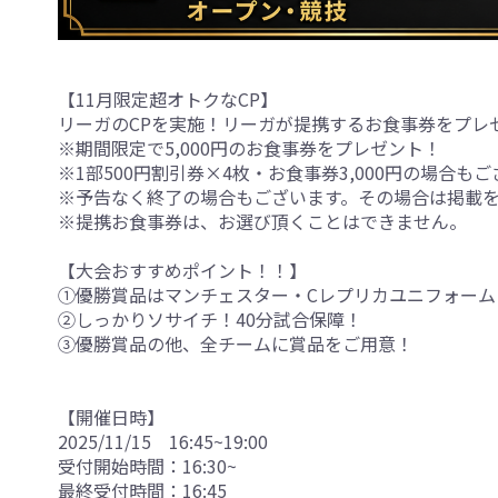
【11月限定超オトクなCP】
リーガのCPを実施！リーガが提携するお食事券をプレ
※期間限定で5,000円のお食事券をプレゼント！
※1部500円割引券×4枚・お食事券3,000円の場合も
※予告なく終了の場合もございます。その場合は掲載
※提携お食事券は、お選び頂くことはできません。
【大会おすすめポイント！！】
①優勝賞品はマンチェスター・Cレプリカユニフォーム!!
②しっかりソサイチ！40分試合保障！
③優勝賞品の他、全チームに賞品をご用意！
【開催日時】
2025/11/15 16:45~19:00
受付開始時間：16:30~
最終受付時間：16:45