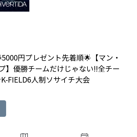
券5000円プレゼント先着順🌟【マン・
プ】優勝チームだけじゃない!!全チー
-FIELD6人制ソサイチ大会