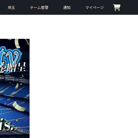
埼玉
チーム管理
通知
マイページ