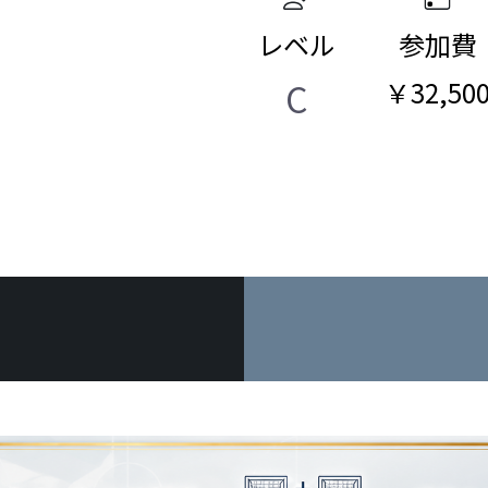
レベル
参加費
C
￥32,50