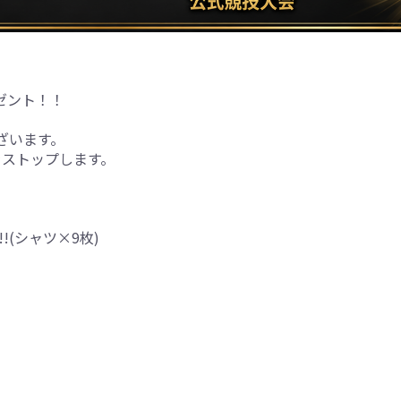
ゼント！！
ございます。
をストップします。
(シャツ×9枚)