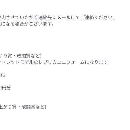
案内させていただく連絡先にメールにてご連絡ください。
更になる場合がございます。
がり賞・敢闘賞など)
ウトレットモデルのレプリカユニフォームになります。
す。
0円分
上がり賞・敢闘賞など)
。