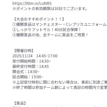
https://00m.in/LoNRS
※ポイントの有効期限は30日でございます。
【大会おすすめポイント！！】
①優勝賞品はマンチェスター・Cレプリカユニフォーム!!
②しっかりフットサル！40分試合保障！
③優勝賞品の他、全チームに賞品をご用意！
【開催日時】
2025/11/24 14:45~17:00
受付開始時間：14:30~
最終受付時間：14:45
開会式：14:50~
試合開始：15:00~
※上記受付時刻に間に合わない場合は、事前に別途ご
※終了時間は参加チーム数によって表記の時間内で変
【賞品】