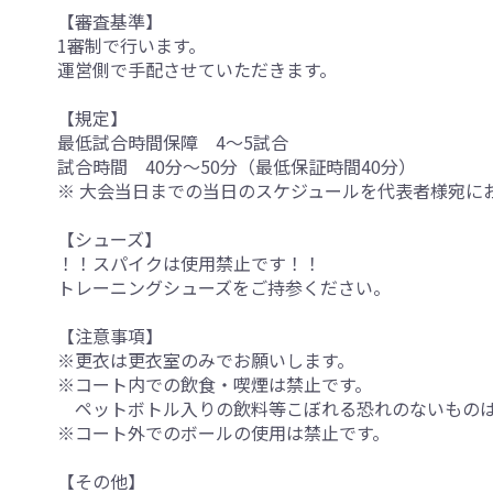
【審査基準】
1審制で行います。
運営側で手配させていただきます。
【規定】
最低試合時間保障 4～5試合
試合時間 40分～50分（最低保証時間40分）
※ 大会当日までの当日のスケジュールを代表者様宛に
【シューズ】
！！スパイクは使用禁止です！！
トレーニングシューズをご持参ください。
【注意事項】
※更衣は更衣室のみでお願いします。
※コート内での飲食・喫煙は禁止です。
ペットボトル入りの飲料等こぼれる恐れのないものは
※コート外でのボールの使用は禁止です。
【その他】