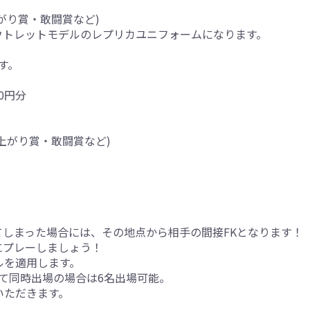
がり賞・敢闘賞など)
ウトレットモデルのレプリカユニフォームになります。
す。
0円分
上がり賞・敢闘賞など)
しまった場合には、その地点から相手の間接FKとなります！
にプレーしましょう！
ルを適用します。
て同時出場の場合は6名出場可能。
いただきます。