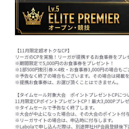
【11月限定超オトクなCP】
リーガのCPを実施！リーガが提携するお食事券をプレ
※期間限定で5,000円のお食事券をプレゼント！
※1部500円割引券×4枚・お食事券3,000円の場合も
※予告なく終了の場合もございます。その場合は掲載
※提携お食事券は、お選び頂くことはできません。
【タイムセール対象大会 ポイントプレゼントCPにつ
11月限定CPポイントプレゼントCP！最大3,000Pプレゼ
※タイムセールで予告なく終了します。
※大会が中止になった場合は、その大会のポイント付
※リーガサイトの場合は、申込時に付与します。
※Labolaで申し込んだ際は、別途弊社HP会員登録後