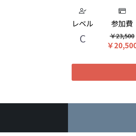
レベル
参加費
C
￥23,500
￥20,50