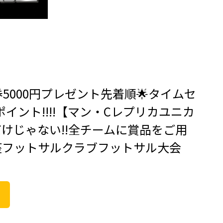
券5000円プレゼント先着順🌟タイムセ
0ポイント!!!!【マン・Cレプリカユニカ
けじゃない!!全チームに賞品をご用
座フットサルクラブフットサル大会