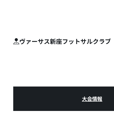
ヴァーサス新座フットサルクラブ
大会情報