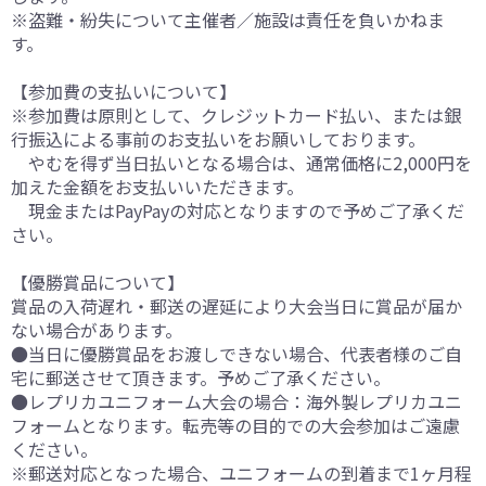
※盗難・紛失について主催者／施設は責任を負いかねま
す。
【参加費の支払いについて】
※参加費は原則として、クレジットカード払い、または銀
行振込による事前のお支払いをお願いしております。
やむを得ず当日払いとなる場合は、通常価格に2,000円を
加えた金額をお支払いいただきます。
現金またはPayPayの対応となりますので予めご了承くだ
さい。
【優勝賞品について】
賞品の入荷遅れ・郵送の遅延により大会当日に賞品が届か
ない場合があります。
●当日に優勝賞品をお渡しできない場合、代表者様のご自
宅に郵送させて頂きます。予めご了承ください。
●レプリカユニフォーム大会の場合：海外製レプリカユニ
フォームとなります。転売等の目的での大会参加はご遠慮
ください。
※郵送対応となった場合、ユニフォームの到着まで1ヶ月程