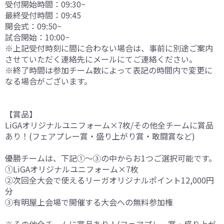
受付開始時間：09:30~
最終受付時間：09:45
開会式：09:50~
試合開始：10:00~
※上記受付時刻に間に合わない場合は、事前に別途ご案内
させていただく連絡先にメールにてご連絡ください。
※終了時間は参加チーム数によって表記の時間内で変更に
なる場合がございます。
【賞品】
LiGAオリジナルユニフォーム×7枚/その他全チームに賞品
あり！(フェアプレー賞・盛り上がり賞・敢闘賞など)
優勝チームは、下記①～③の中からお1つご選択可能です。
①LiGAオリジナルユニフォーム×7枚
②次回全大会で使えるリーガオリジナルポイント12,000円
分
③有明屋上会場で開催する大会への無料参加権