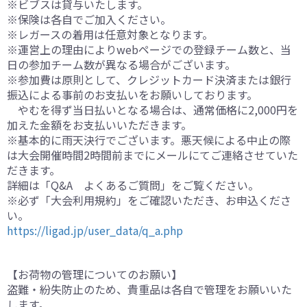
※ビブスは貸与いたします。
※保険は各自でご加入ください。
※レガースの着用は任意対象となります。
※運営上の理由によりwebページでの登録チーム数と、当
日の参加チーム数が異なる場合がございます。
※参加費は原則として、クレジットカード決済または銀行
振込による事前のお支払いをお願いしております。
やむを得ず当日払いとなる場合は、通常価格に2,000円を
加えた金額をお支払いいただきます。
※基本的に雨天決行でございます。悪天候による中止の際
は大会開催時間2時間前までにメールにてご連絡させていた
だきます。
詳細は「Q&A よくあるご質問」をご覧ください。
※必ず「大会利用規約」をご確認いただき、お申込くださ
い。
https://ligad.jp/user_data/q_a.php
【お荷物の管理についてのお願い】
盗難・紛失防止のため、貴重品は各自で管理をお願いいた
します。