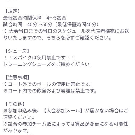
【規定】
最低試合時間保障 4～5試合
試合時間 40分～50分（最低保証時間40分）
※ 大会当日までの当日のスケジュールを代表者様宛にお送
りいたしますので、そちらを必ずご確認ください。
【シューズ】
！！スパイクは使用禁止です！！
トレーニングシューズをご持参ください。
【注意事項】
※コート外でのボールの使用は禁止です。
※コート内での飲食および喫煙は禁止です。
【その他】
※参加申込み後、【大会参加メール】が届かない場合はご
連絡ください。
※試合の参加チーム数によっては賞品が変更になる可能性
があります。