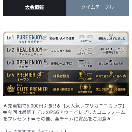
大会情報
タイムテーブル
🌟先着割で5,000円引き!!🌟【大人気レプリカユニカップ】
👑今回は最新モデルのPSGアウェイレプリカユニフォーム
をプレゼント👑その他、全チームに賞品をご用意🌟
【大会おすすめポイント！！】