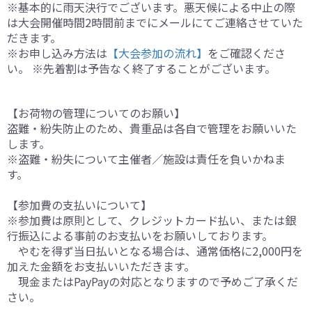
※基本的に雨天決行でございます。悪天候による中止の際
は大会開催時間2時間前までにメールにてご連絡させていた
だきます。
※お申し込み方法は
【大会参加の流れ】
をご確認くださ
い。 ※先着割は予告なく終了することがございます。
【お荷物の管理についてのお願い】
盗難・紛失防止のため、貴重品は各自で管理をお願いいた
します。
※盗難・紛失について主催者／施設は責任を負いかねま
す。
【参加費の支払いについて】
※参加費は原則として、クレジットカード払い、または銀
行振込による事前のお支払いをお願いしております。
やむを得ず当日払いとなる場合は、通常価格に2,000円を
加えた金額をお支払いいただきます。
現金またはPayPayの対応となりますので予めご了承くだ
さい。