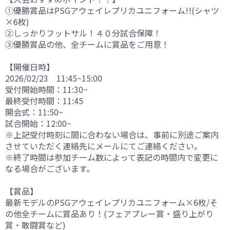
①優勝賞品はPSGアウェイレプリカユニフォーム!!(シャツ
×6枚)
②しっかりフットサル！４０分試合保障！
③優勝賞品の他、全チームに賞品をご用意！
【開催日時】
2026/02/23 11:45~15:00
受付開始時間：11:30~
最終受付時間：11:45
開会式：11:50~
試合開始：12:00~
※上記受付時刻に間に合わない場合は、事前に別途ご案内
させていただく連絡先にメールにてご連絡ください。
※終了時間は参加チーム数によって表記の時間内で変更に
なる場合がございます。
【賞品】
最新モデルのPSGアウェイレプリカユニフォーム×6枚/そ
の他全チームに賞品あり！(フェアプレー賞・盛り上がり
賞・敢闘賞など)