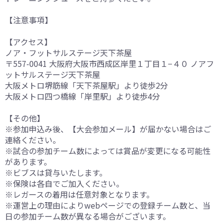
【注意事項】
【アクセス】
ノア・フットサルステージ天下茶屋
〒557-0041 大阪府大阪市西成区岸里１丁目１−４０ ノアフ
ットサルステージ天下茶屋
大阪メトロ堺筋線「天下茶屋駅」より徒歩2分
大阪メトロ四つ橋線「岸里駅」より徒歩4分
【その他】
※参加申込み後、【大会参加メール】が届かない場合はご
連絡ください。
※試合の参加チーム数によっては賞品が変更になる可能性
があります。
※ビブスは貸与いたします。
※保険は各自でご加入ください。
※レガースの着用は任意対象となります。
※運営上の理由によりwebページでの登録チーム数と、当
日の参加チーム数が異なる場合がございます。