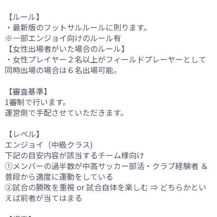
【ルール】
・最新版のフットサルルールに則ります。
※一部エンジョイ向けのルール有
【女性出場者がいた場合のルール】
・女性プレイヤー２名以上がフィールドプレーヤーとして
同時出場の場合は６名出場可能。
【審査基準】
1審制で行います。
運営側で手配させていただきます。
【レベル】
エンジョイ（中級クラス)
下記の目安内容が該当するチーム様向け
①メンバーの過半数が中高サッカー部活・クラブ経験者 ＆
普段から適度に運動をしている
②試合の勝敗を重視 or 試合自体を楽しむ ⇒ どちらかとい
えば前者が当てはまる