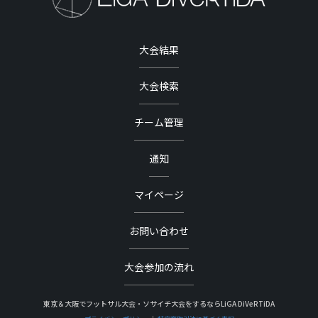
大会結果
大会検索
チーム管理
通知
マイページ
お問い合わせ
大会参加の流れ
東京＆大阪でフットサル大会・ソサイチ大会をするならLiGA DiVeRTiDA