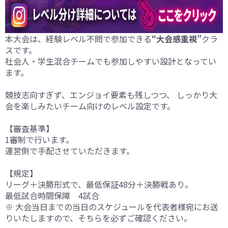
本大会は、経験レベル不問で参加できる
“大会感重視”
クラ
スです。
社会人・学生混合チームでも参加しやすい設計となってい
ます。
競技志向すぎず、エンジョイ要素も残しつつ、 しっかり大
会を楽しみたいチーム向けのレベル設定です。
【審査基準】
1審制で行います。
運営側で手配させていただきます。
【規定】
リーグ＋決勝形式で、最低保証48分＋決勝戦あり。
最低試合時間保障 4試合
※ 大会当日までの当日のスケジュールを代表者様宛にお送
りいたしますので、そちらを必ずご確認ください。