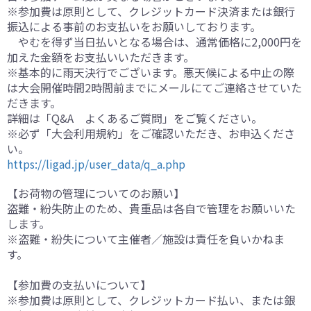
※参加費は原則として、クレジットカード決済または銀行
振込による事前のお支払いをお願いしております。
やむを得ず当日払いとなる場合は、通常価格に2,000円を
加えた金額をお支払いいただきます。
※基本的に雨天決行でございます。悪天候による中止の際
は大会開催時間2時間前までにメールにてご連絡させていた
だきます。
詳細は「Q&A よくあるご質問」をご覧ください。
※必ず「大会利用規約」をご確認いただき、お申込くださ
い。
https://ligad.jp/user_data/q_a.php
【お荷物の管理についてのお願い】
盗難・紛失防止のため、貴重品は各自で管理をお願いいた
します。
※盗難・紛失について主催者／施設は責任を負いかねま
す。
【参加費の支払いについて】
※参加費は原則として、クレジットカード払い、または銀