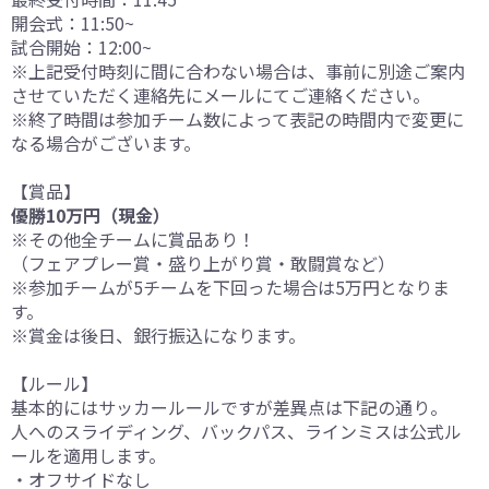
開会式：11:50~
試合開始：12:00~
※上記受付時刻に間に合わない場合は、事前に別途ご案内
させていただく連絡先にメールにてご連絡ください。
※終了時間は参加チーム数によって表記の時間内で変更に
なる場合がございます。
【賞品】
優勝10万円（現金）
※その他全チームに賞品あり！
（フェアプレー賞・盛り上がり賞・敢闘賞など）
※参加チームが5チームを下回った場合は5万円となりま
す。
※賞金は後日、銀行振込になります。
【ルール】
基本的にはサッカールールですが差異点は下記の通り。
人へのスライディング、バックパス、ラインミスは公式ル
ールを適用します。
・オフサイドなし