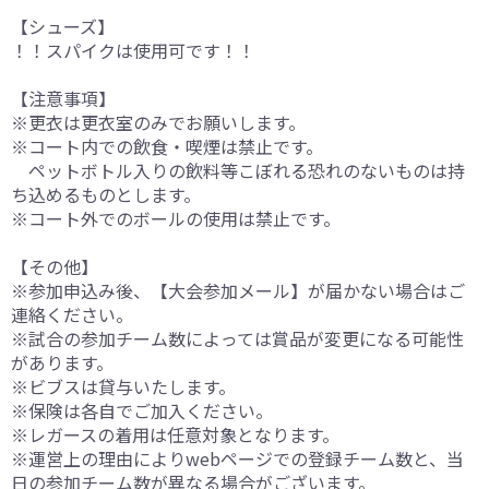
【シューズ】
！！スパイクは使用可です！！
【注意事項】
※更衣は更衣室のみでお願いします。
※コート内での飲食・喫煙は禁止です。
ペットボトル入りの飲料等こぼれる恐れのないものは持
ち込めるものとします。
※コート外でのボールの使用は禁止です。
【その他】
※参加申込み後、【大会参加メール】が届かない場合はご
連絡ください。
※試合の参加チーム数によっては賞品が変更になる可能性
があります。
※ビブスは貸与いたします。
※保険は各自でご加入ください。
※レガースの着用は任意対象となります。
※運営上の理由によりwebページでの登録チーム数と、当
日の参加チーム数が異なる場合がございます。