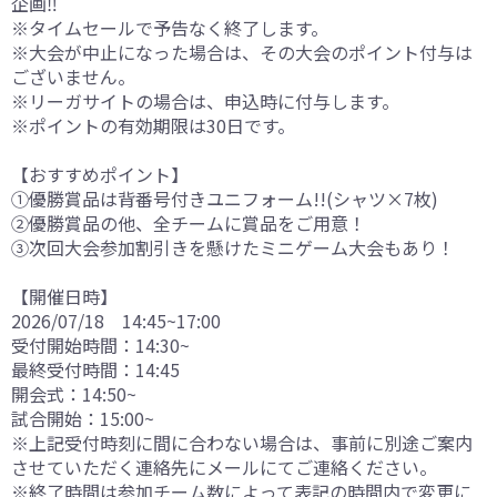
企画‼️
※タイムセールで予告なく終了します。
※大会が中止になった場合は、その大会のポイント付与は
ございません。
※リーガサイトの場合は、申込時に付与します。
※ポイントの有効期限は30日です。
【おすすめポイント】
①優勝賞品は背番号付きユニフォーム!!(シャツ×7枚)
②優勝賞品の他、全チームに賞品をご用意！
③次回大会参加割引きを懸けたミニゲーム大会もあり！
【開催日時】
2026/07/18 14:45~17:00
受付開始時間：14:30~
最終受付時間：14:45
開会式：14:50~
試合開始：15:00~
※上記受付時刻に間に合わない場合は、事前に別途ご案内
させていただく連絡先にメールにてご連絡ください。
※終了時間は参加チーム数によって表記の時間内で変更に