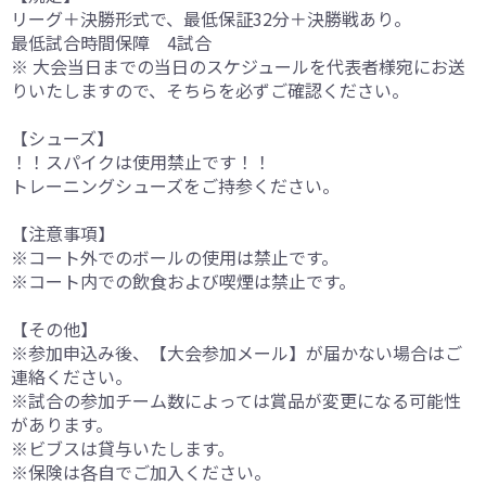
リーグ＋決勝形式で、最低保証32分＋決勝戦あり。
最低試合時間保障 4試合
※ 大会当日までの当日のスケジュールを代表者様宛にお送
りいたしますので、そちらを必ずご確認ください。
【シューズ】
！！スパイクは使用禁止です！！
トレーニングシューズをご持参ください。
【注意事項】
※コート外でのボールの使用は禁止です。
※コート内での飲食および喫煙は禁止です。
【その他】
※参加申込み後、【大会参加メール】が届かない場合はご
連絡ください。
※試合の参加チーム数によっては賞品が変更になる可能性
があります。
※ビブスは貸与いたします。
※保険は各自でご加入ください。