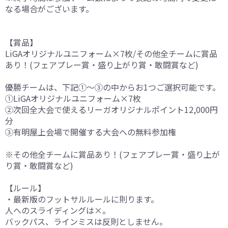
なる場合がございます。
【賞品】
LiGAオリジナルユニフォーム×7枚/その他全チームに賞品
あり！(フェアプレー賞・盛り上がり賞・敢闘賞など)
優勝チームは、下記①～③の中からお1つご選択可能です。
①LiGAオリジナルユニフォーム×7枚
②次回全大会で使えるリーガオリジナルポイント12,000円
分
③有明屋上会場で開催する大会への無料参加権
※その他全チームに賞品あり！(フェアプレー賞・盛り上が
り賞・敢闘賞など)
【ルール】
・最新版のフットサルルールに則ります。
人へのスライディングは×。
バックパス、ラインミスは反則としません。