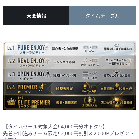
大会情報
タイムテーブル
【タイムセール対象大会‼️4,000円分オトク✨️】
先着お申込みチーム限定‼️2,000円割引＆2,000Pプレゼント