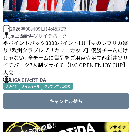
2026年08月09日
14:45
東京
足立西新井ソサイチパーク
🌟ポイントバック3000ポイント!!!!【夏のレプリカ祭
り‼️欧州クラブレプリカユニカップ】優勝チームだけ
じゃない!!全チームに賞品をご用意☆足立西新井ソサ
イチパーク7人制ソサイチ【Lv3 OPEN ENJOY CUP】
大会
LiGA DiVeRTiDA
ソサイチ
タイムセール
クラブレプリカ祭り
キャンセル待ち