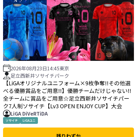
2026年08月23日
14:45
東京
足立西新井ソサイチパーク
【LiGAオリジナルユニフォーム×9枚争奪!!その他選
べる優勝賞品をご用意!!】優勝チームだけじゃない!!
全チームに賞品をご用意☆足立西新井ソサイチパー
ク7人制ソサイチ【Lv3 OPEN ENJOY CUP】大会
LiGA DiVeRTiDA
ソサイチ
LiGAユニ
残りわずか