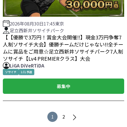
2026年08月30日
17:45
東京
足立西新井ソサイチパーク
【【優勝で3万円！賞金大会開催‼️】現金3万円争奪7
人制ソサイチ大会】優勝チームだけじゃない!!全チー
ムに賞品をご用意☆足立西新井ソサイチパーク7人制
ソサイチ【Lv4 PREMIERクラス】大会
LiGA DiVeRTiDA
ソサイチ
LCL予選
募集中
1
2