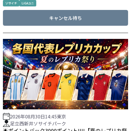
ソサイチ
LiGAユニ
キャンセル待ち
2026年08月30日
14:45
東京
足立西新井ソサイチパーク
🌟ポイントバック3000ポイント!!!!【夏のレプリカ祭