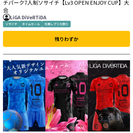
チパーク7人制ソサイチ【Lv3 OPEN ENJOY CUP】大
会
LiGA DiVeRTiDA
ソサイチ
タイムセール
代表レプリカ祭り
残りわずか