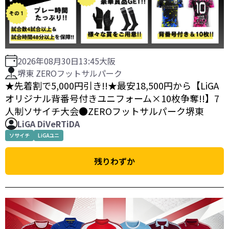
2026年08月30日
13:45
大阪
堺東 ZEROフットサルパーク
★先着割で5,000円引き!!★最安18,500円から【LiGA
オリジナル背番号付きユニフォーム×10枚争奪!!】7
人制ソサイチ大会●ZEROフットサルパーク堺東
LiGA DiVeRTiDA
ソサイチ
LiGAユニ
残りわずか