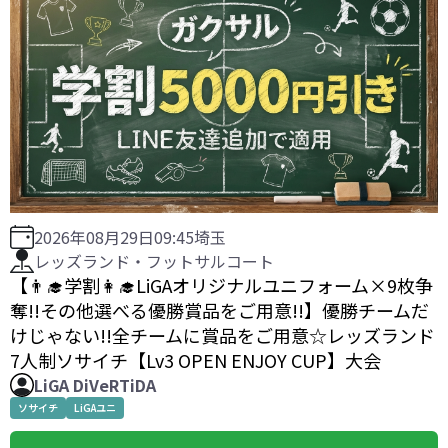
2026年08月29日
09:45
埼玉
レッズランド・フットサルコート
【👨‍🎓学割👩‍🎓LiGAオリジナルユニフォーム×9枚争
奪!!その他選べる優勝賞品をご用意!!】優勝チームだ
けじゃない!!全チームに賞品をご用意☆レッズランド
7人制ソサイチ【Lv3 OPEN ENJOY CUP】大会
LiGA DiVeRTiDA
ソサイチ
LiGAユニ