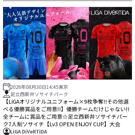
2026年08月30日
14:45
東京
足立西新井ソサイチパーク
【LiGAオリジナルユニフォーム×9枚争奪!!その他選
べる優勝賞品をご用意!!】優勝チームだけじゃない!!
全チームに賞品をご用意☆足立西新井ソサイチパー
ク7人制ソサイチ【Lv3 OPEN ENJOY CUP】大会
LiGA DiVeRTiDA