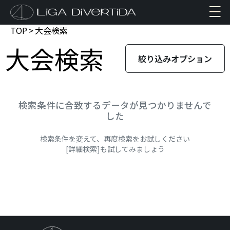
TOP
>
大会検索
大会検索
絞り込みオプション
検索条件に合致するデータが見つかりませんで
した
検索条件を変えて、再度検索をお試しください
[詳細検索]も試してみましょう