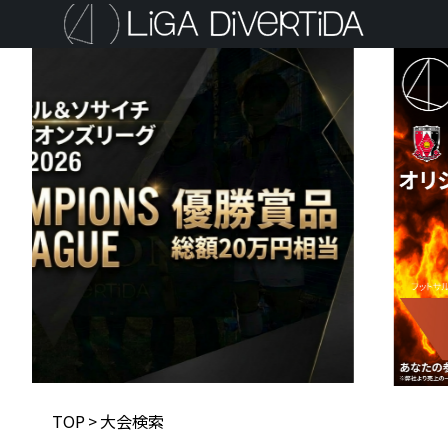
TOP
>
大会検索