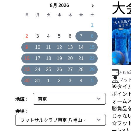
大
8月 2026
日
月
火
水
木
金
土
1
2
3
4
5
6
7
8
9
10
11
12
13
14
15
16
17
18
19
20
21
22
23
24
25
26
27
28
29
202
フッ
30
31
1
2
3
4
5
🌟タイ
ポイント
地域：
ォーム×
勝賞品
会場：
じゃな
☆フッ
ート8人