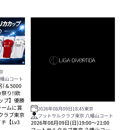
京
八幡山コート
引＆5000
祭り‼️欧
ップ】優勝
チームに賞
2026年08月09日
18:45
東京
クラブ東京
フットサルクラブ東京 八幡山コート
チ【Lv3
2026年08月09日(日)19:00〜21:00
フットサルクラブ東京 八幡山コー