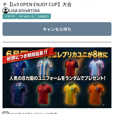
チ【Lv3 OPEN ENJOY CUP】大会
LiGA DiVeRTiDA
ソサイチ
タイムセール
LiGAユニ
キャンセル待ち