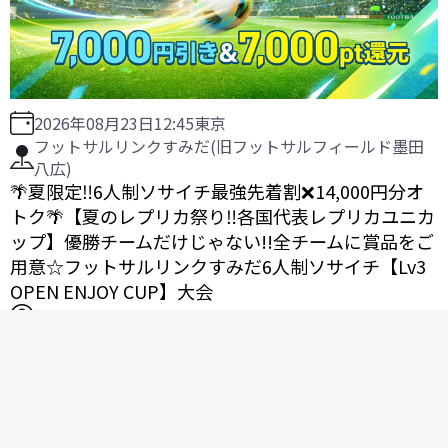
2026年08月23日
12:45
東京
フットサルリンクすみだ(旧フットサルフィールド墨田
八広)
🌴夏限定‼️6人制ソサイチ最強先着割❌️14,000円分オ
トク🌴【夏のレプリカ祭り‼️各国代表レプリカユニカ
ップ】優勝チームだけじゃない!!全チームに賞品をご
用意☆フットサルリンクすみだ6人制ソサイチ【Lv3
OPEN ENJOY CUP】大会
LiGA DiVeRTiDA
ソサイチ
タイムセール
代表レプリカ祭り
募集中