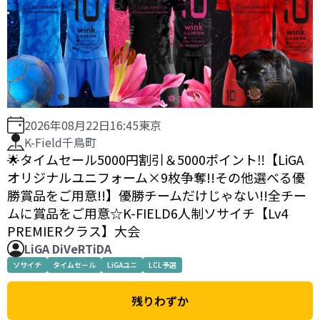
2026年08月22日
16:45
東京
K-Field千鳥町
🌟タイムセール5000円割引＆5000ポイント‼️【LiGA
オリジナルユニフォーム×9枚争奪!!その他選べる優
勝賞品をご用意!!】優勝チームだけじゃない!!全チー
ムに賞品をご用意☆K-FIELD6人制ソサイチ【Lv4
PREMIERクラス】大会
LiGA DiVeRTiDA
ソサイチ
タイムセール
LiGAユニ
LCL予選
残りわずか