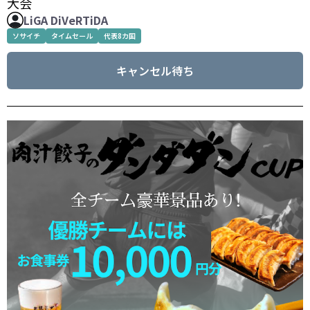
大会
LiGA DiVeRTiDA
ソサイチ
タイムセール
代表8カ国
キャンセル待ち