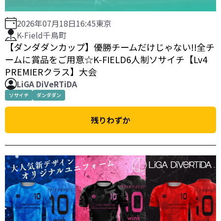
2026年07月18日
16:45
東京
K-Field千鳥町
【ダンダダンカップ】優勝チームだけじゃない!!全チ
ームに賞品をご用意☆K-FIELD6人制ソサイチ【Lv4
PREMIERクラス】大会
LiGA DiVeRTiDA
ソサイチ
ダンダダン
残りわずか