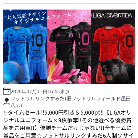
2026年07月11日
16:45
東京
フットサルリンクすみだ(旧フットサルフィールド墨田
八広)
✨️タイムセール‼️5,000円引き＆5,000pt‼️【LiGAオリ
ジナルユニフォーム×9枚争奪!!その他選べる優勝賞
品をご用意!!】優勝チームだけじゃない!!全チームに
賞品をご用意☆フットサルリンクすみだ6人制ソサイ