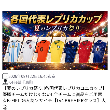
2026年08月22日
16:45
東京
K-Field千鳥町
【夏のレプリカ祭り‼️各国代表レプリカユニカップ】
優勝チームだけじゃない!!全チームに賞品をご用意
☆K-FIELD6人制ソサイチ【Lv4 PREMIERクラス】大
会