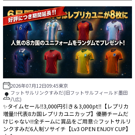
2026年07月12日
09:45
東京
フットサルリンクすみだ(旧フットサルフィールド墨田
八広)
✨️タイムセール‼️3,000円引き＆3,000pt‼️【レプリカ
増量‼️代表8カ国レプリカユニカップ】優勝チームだ
けじゃない!!全チームに賞品をご用意☆フットサルリ
ンクすみだ6人制ソサイチ【Lv3 OPEN ENJOY CUP】