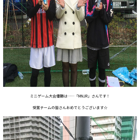
ミニゲーム大会優勝は……「MNJR」さんです！
受賞チームの皆さんおめでとうございます☆