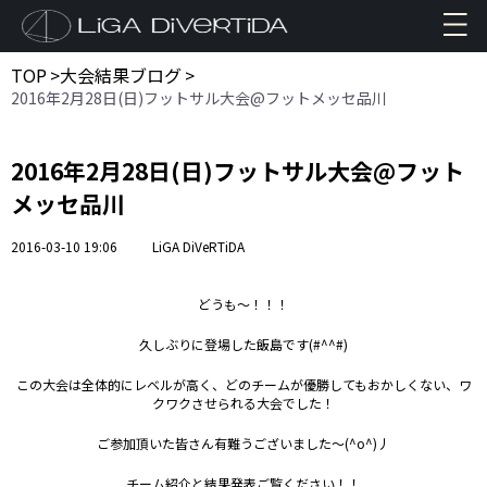
TOP
>
大会結果ブログ
>
2016年2月28日(日)フットサル大会@フットメッセ品川
2016年2月28日(日)フットサル大会@フット
メッセ品川
2016-03-10 19:06
LiGA DiVeRTiDA
どうも～！！！
久しぶりに登場した飯島です(#^^#)
この大会は全体的にレベルが高く、どのチームが優勝してもおかしくない、ワ
クワクさせられる大会でした！
ご参加頂いた皆さん有難うございました～(^o^)丿
チーム紹介と結果発表ご覧ください！！