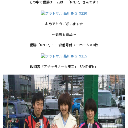
その中で優勝チームは…「MNJR」さんです！
おめでとうございます☆
～表彰＆賞品～
優勝「MNJR」……背番号付ユニホーム×8枚
敢闘賞「アチャラナータ東京」「ANTHEM」