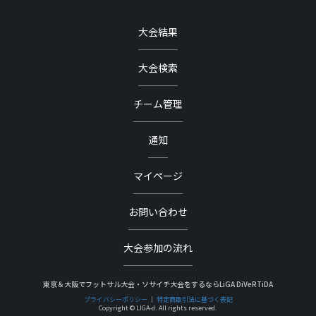
大会結果
大会検索
チーム管理
通知
マイページ
お問い合わせ
大会参加の流れ
東京＆大阪でフットサル大会・ソサイチ大会をするならLiGA DiVeRTiDA
プライバシーポリシー
｜
特定商取引法に基づく表記
Copyright © LIGA-d. All rights reserved.