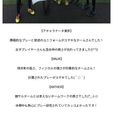
【アチャラナータ東京】
積極的なプレーと使途のユニフォームがステキなチームさんでした！
女子プレイヤーさんも含め仲の良さが伝わってきました!(^^)!
【MNJR】
得点率の高さ、フィジカルの強さが印象的なチームさん！
計算されたプレーがステキでした(＾◇＾)
【ANTHEM】
個サルチームとは思えないチームワークの良さでした(^_-)-☆
休憩中も熱心にプレー研究されていてカッコよかったです！