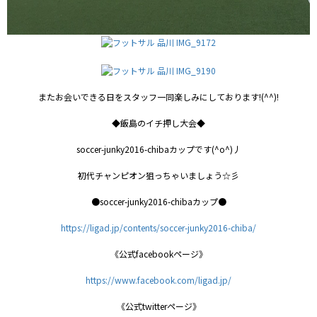
またお会いできる日をスタッフ一同楽しみにしております!(^^)!
◆飯島のイチ押し大会◆
soccer-junky2016-chibaカップです(^o^)丿
初代チャンピオン狙っちゃいましょう☆彡
●soccer-junky2016-chibaカップ●
https://ligad.jp/contents/soccer-junky2016-chiba/
《公式facebookページ》
https://www.facebook.com/ligad.jp/
《公式twitterページ》