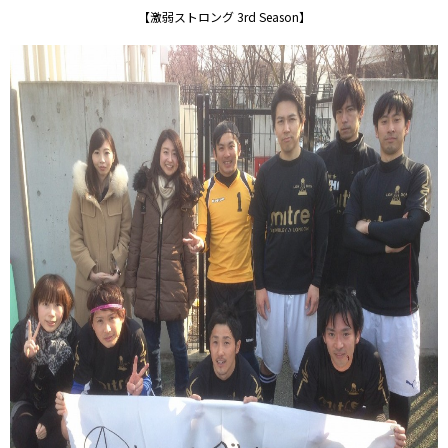
【激弱ストロング 3rd Season】