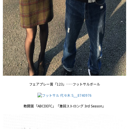
フェアプレー賞「123」……フットサルボール
敢闘賞「ABCDEFC」「激弱ストロング 3rd Season」