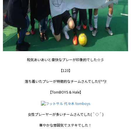
和気あいあいと豪快なプレーが印象的でした☆彡
【123】
落ち着いたプレーが特徴的なチームさんでした!(^^)!
【TomBOYS & Hale】
女性プレーヤーが多いチームさんでした(＾◇＾)
華やかな雰囲気でステキでした！