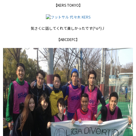
【KERS TOKYO】
気さくに話してくれて楽しかったです(^o^)丿
【ABCDEFC】