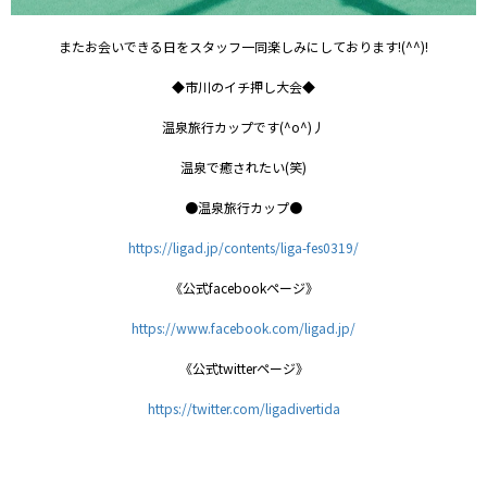
またお会いできる日をスタッフ一同楽しみにしております!(^^)!
◆市川のイチ押し大会◆
温泉旅行カップです(^o^)丿
温泉で癒されたい(笑)
●温泉旅行カップ●
https://ligad.jp/contents/liga-fes0319/
《公式facebookページ》
https://www.facebook.com/ligad.jp/
《公式twitterページ》
https://twitter.com/ligadivertida