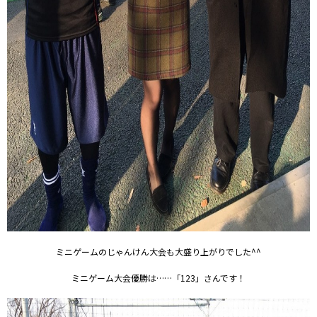
ミニゲームのじゃんけん大会も大盛り上がりでした^^
ミニゲーム大会優勝は……「123」さんです！