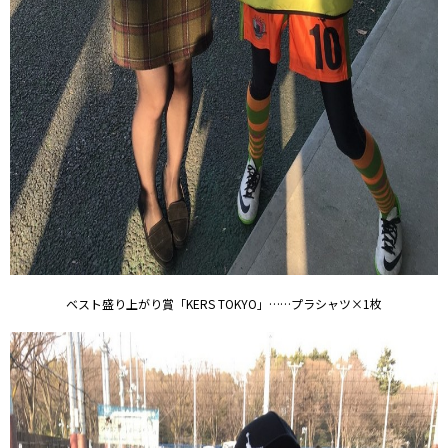
ベスト盛り上がり賞「KERS TOKYO」……プラシャツ×1枚