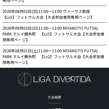
専用ページ】
2026年08月02日(日)11:00〜13:00 ヴァーサス新座
【Lv3】フットサル大会【大会参加者用専用ページ】
2026年08月02日(日)11:00〜13:00 MIYAMOTO FUTSAL
PARK マルイ錦糸町 【Lv3】フットサル大会【大会参加者
用専用ページ】
2026年08月01日(土)11:00〜13:00 MIYAMOTO FUTSAL
PARK マルイ錦糸町 【Lv2】フットサル大会【大会参加者
用専用ページ】
大会結果