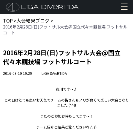
TOP
>
大会結果ブログ
>
2016年2月28日(日)フットサル大会@国立代々木競技場 フットサル
コート
2016年2月28日(日)フットサル大会@国立
代々木競技場 フットサルコート
2016-03-10 19:29
LiGA DiVeRTiDA
市川です～♪
この日はとても良いお天気でチームの皆さんもノリが良くて楽しい大会となり
ました!(^^)!
またのご参加お待ちしてます～！
チーム紹介と結果ご覧くださいね☆彡