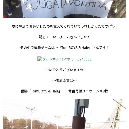
夏に豊洲でお会いしたのを覚えてくれていてうれしかったです(*'▽')
明るくていいチームさんでした！
その中で優勝チームは…「TomBOYS & Hale」さんです！
おめでとうございます☆
～表彰＆賞品～
優勝「TomBOYS & Hale」……背番号付ユニホーム×8枚